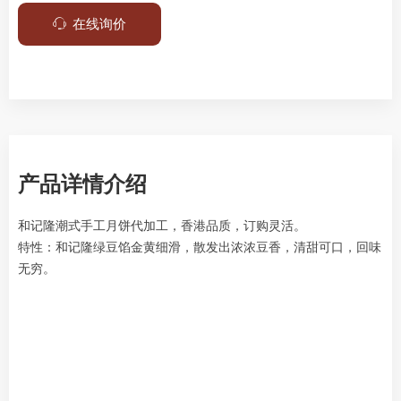
ꁱ
在线询价
产品详情介绍
和记隆潮式手工月饼代加工，香港品质，订购灵活。
特性：和记隆绿豆馅金黄细滑，散发出浓浓豆香，清甜可口，回味
无穷。