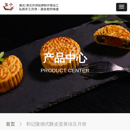
产品中心
PRODUCT CENTER
首页
ꁕ
和记隆潮式酥皮蛋黄绿豆月饼