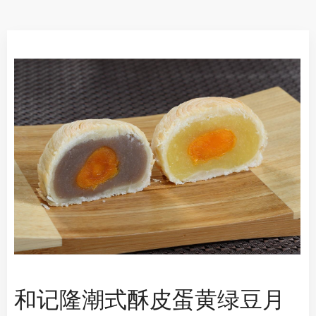
和记隆潮式酥皮蛋黄绿豆月